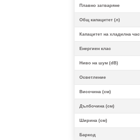
Плавно затваряне
Общ капацитет (л)
Капацитет на хладилна част
Енергиен клас
Ниво на шум (dB)
Осветление
Височина (см)
Дълбочина (см)
Ширина (см)
Баркод