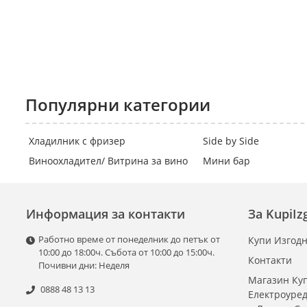
Популярни категории
Хладилник с фризер
Side by Side
Виноохладител/ Витрина за вино
Мини бар
Информация за контакти
За KupiI
Работно време от понеделник до петък от
Купи Изгодн
10:00 до 18:00ч. Събота от 10:00 до 15:00ч.
Контакти
Почивни дни: Неделя
Магазин Куп
0888 48 13 13
Електроуре