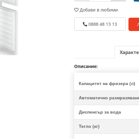
Добави в любими
0888 48 13 13
Характе
Описание:
Капацитет на фризера (л)
Автоматично размразяван
Диспенсър за вода
Тегло (кг)