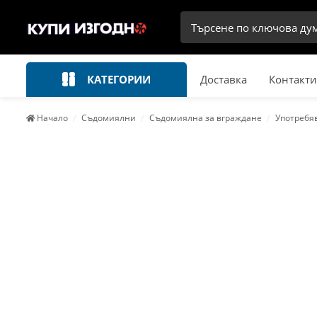
КАТЕГОРИИ
Доставка
Контакти
Начало
Съдомиялни
Съдомиялна за вграждане
Употребя