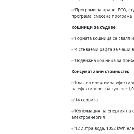
✅Програми за пране: ECO, ст
програма, смесена програма
Кошници за съдове:
✅Горната кошница се сваля и
✅4 сгъваеми рафта за чаши 
✅Подвижна кошница за приб
Консумативни стойности:
✅Клас на енергийна ефективно
на ефективност на сушене 1,0
✅14 сервиза
✅Консумация на енергия на е
електроенергия
✅12 литра вода, 1052 kWh ел