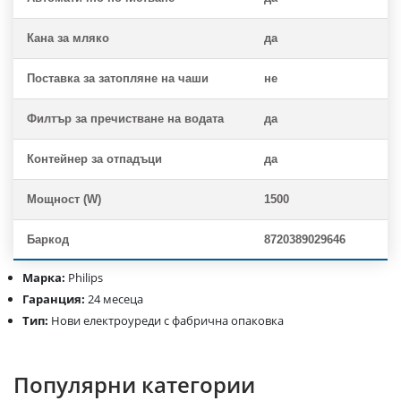
Кана за мляко
да
Поставка за затопляне на чаши
не
Филтър за пречистване на водата
да
Контейнер за отпадъци
да
Мощност (W)
1500
Баркод
8720389029646
Марка:
Philips
Гаранция:
24 месеца
Тип:
Нови електроуреди с фабрична опаковка
Популярни категории