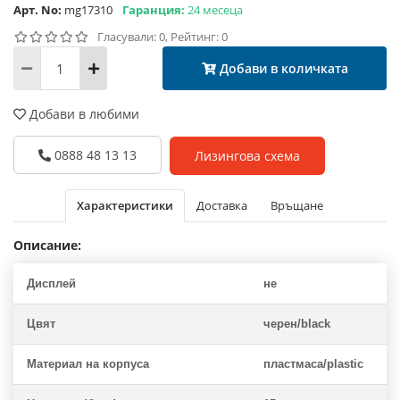
Арт. No:
mg17310
Гаранция:
24 месеца
Гласували: 0, Рейтинг: 0
Добави в количката
Добави в любими
0888 48 13 13
Лизингова схема
Характеристики
Доставка
Връщане
Описание:
Дисплей
не
Цвят
черен/black
Материал на корпуса
пластмаса/plastic