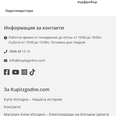
еърфрайър
Ледогенератори
Информация за контакти
Работно време от понеделник до петък от 10:00 до 18:00ч.
Събота от 10:00 до 15:00ч. Почивни дни: Неделя
0888 48 13 13
info@kupiizgodno.com
За KupiIzgodno.com
Купи Изгодно – Нашата история
Контакти
Магазин Купи Изгодно – Електроуреди на Изгодни Цени в