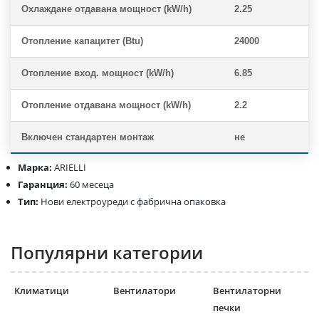
Охлаждане отдавана мощност (kW/h)
2.25
Отопление капацитет (Btu)
24000
Отопление вход. мощност (kW/h)
6.85
Отопление отдавана мощност (kW/h)
2.2
Включен стандартен монтаж
не
Марка:
ARIELLI
Гаранция:
60 месеца
Тип:
Нови електроуреди с фабрична опаковка
Популярни категории
Климатици
Вентилатори
Вентилаторни
печки