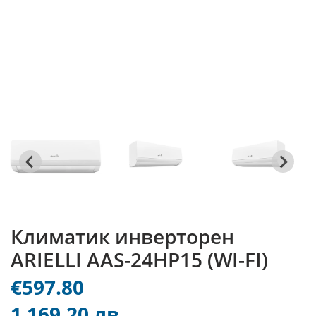
Климатик инверторен
ARIELLI AAS-24HP15 (WI-FI)
€597.80
1 169.20 лв.