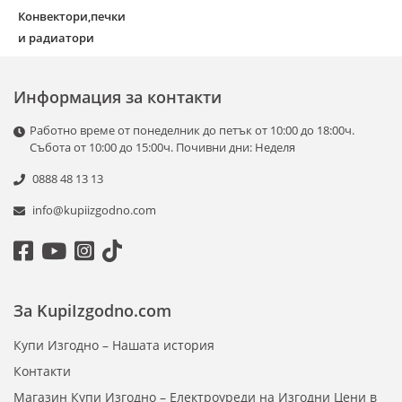
Конвектори,печки
и радиатори
Информация за контакти
Работно време от понеделник до петък от 10:00 до 18:00ч.
Събота от 10:00 до 15:00ч. Почивни дни: Неделя
0888 48 13 13
info@kupiizgodno.com
За KupiIzgodno.com
Купи Изгодно – Нашата история
Контакти
Магазин Купи Изгодно – Електроуреди на Изгодни Цени в