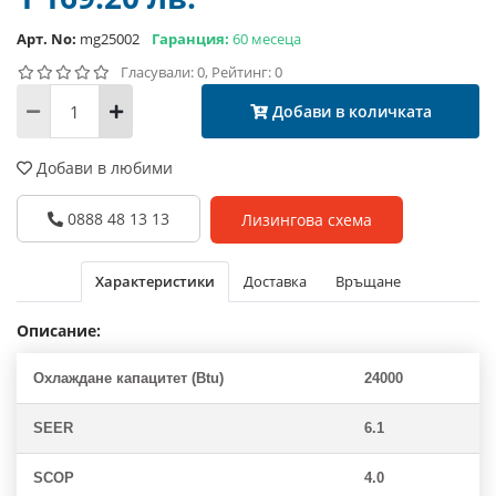
Арт. No:
mg25002
Гаранция:
60 месеца
Гласували: 0, Рейтинг: 0
Добави в количката
Добави в любими
0888 48 13 13
Лизингова схема
Характеристики
Доставка
Връщане
Описание:
Охлаждане капацитет (Btu)
24000
SEER
6.1
SCOP
4.0