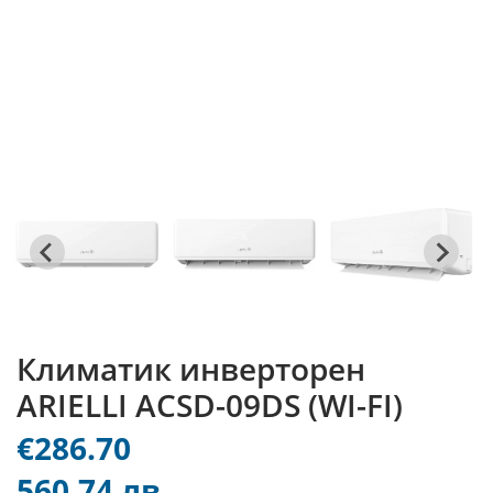
Климатик инверторен
ARIELLI ACSD-09DS (WI-FI)
€286.70
560.74 лв.