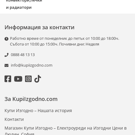
Конвектори,печки
и радиатори
Информация за контакти
Работно време от понеделник до петък от 10:00 до 18:00ч.
Събота от 10:00 до 15:00ч. Почивни дни: Неделя
0888 48 13 13
info@kupiizgodno.com
За KupiIzgodno.com
Купи Изгодно – Нашата история
Контакти
Магазин Купи Изгодно – Електроуреди на Изгодни Цени в
Люлин, София