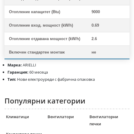
Отопление капацитет (Btu)
9000
Отопление вход. мощност (kW/h)
0.69
Отопление отдавана мощност (kW/h)
2.6
Включен стандартен монтаж
не
Марка:
ARIELLI
Гаранция:
60 месеца
Тип:
Нови електроуреди с фабрична опаковка
Популярни категории
Климатици
Вентилатори
Вентилаторни
печки