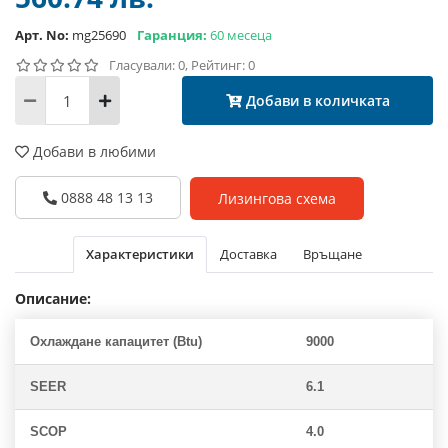
Арт. No:
mg25690
Гаранция:
60 месеца
Гласували: 0, Рейтинг: 0
Добави в количката
Добави в любими
0888 48 13 13
Лизингова схема
Характеристики
Доставка
Връщане
Описание:
Охлаждане капацитет (Btu)
9000
SEER
6.1
SCOP
4.0