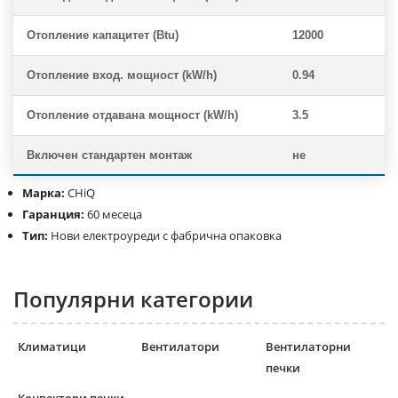
Отопление капацитет (Btu)
12000
Отопление вход. мощност (kW/h)
0.94
Отопление отдавана мощност (kW/h)
3.5
Включен стандартен монтаж
не
Марка:
CHiQ
Гаранция:
60 месеца
Тип:
Нови електроуреди с фабрична опаковка
Популярни категории
Климатици
Вентилатори
Вентилаторни
печки