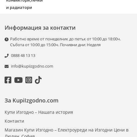
Конвектори,печки
и радиатори
Информация за контакти
Работно време от понеделник до петък от 10:00 до 18:00ч.
Събота от 10:00 до 15:00ч. Почивни дни: Неделя
0888 48 13 13
info@kupiizgodno.com
За KupiIzgodno.com
Купи Изгодно – Нашата история
Контакти
Магазин Купи Изгодно – Електроуреди на Изгодни Цени в
Люлин, София