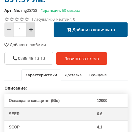
Арт. No:
mg25758
Гаранция:
60 месеца
Гласували: 0, Рейтинг: 0
Добави в количката
Добави в любими
0888 48 13 13
Лизингова схема
Характеристики
Доставка
Връщане
Описание:
Охлаждане капацитет (Btu)
12000
SEER
6.6
SCOP
4.1