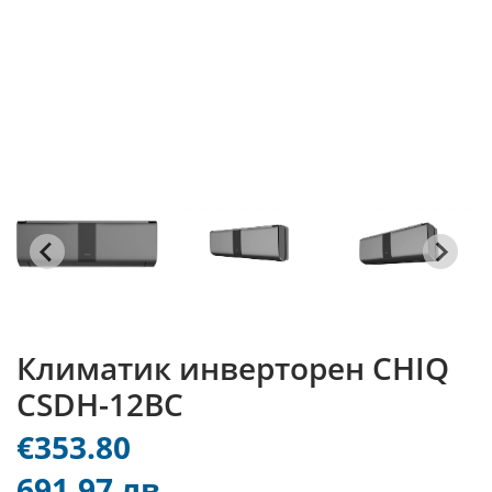
Климатик инверторен CHIQ
CSDH-12BC
€353.80
691.97 лв.