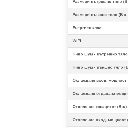
Размери вътрешно тяло (В 
Размери външно тяло (В x 
Енергиен клас
WiFi
Ниво шум - вътрешно тяло 
Ниво шум - външно тяло (В
Охлаждане вход. мощност 
Охлаждане отдавана мощно
Отопление капацитет (Btu)
Отопление вход. мощност 