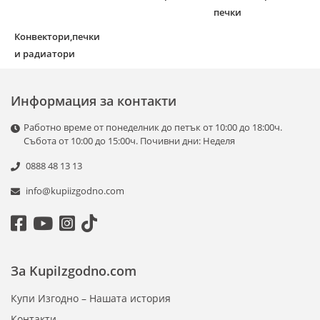
печки
Конвектори,печки
и радиатори
Информация за контакти
Работно време от понеделник до петък от 10:00 до 18:00ч.
Събота от 10:00 до 15:00ч. Почивни дни: Неделя
0888 48 13 13
info@kupiizgodno.com
За KupiIzgodno.com
Купи Изгодно – Нашата история
Контакти