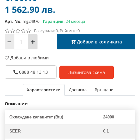
1 562.90 лв.
Арт. No:
mg24976
Гаранция:
24 месеца
Гласували: 0, Рейтинг: 0
Добави в количката
Добави в любими
0888 48 13 13
Лизингова схема
Характеристики
Доставка
Връщане
Описание:
Охлаждане капацитет (Btu)
24000
SEER
6.1