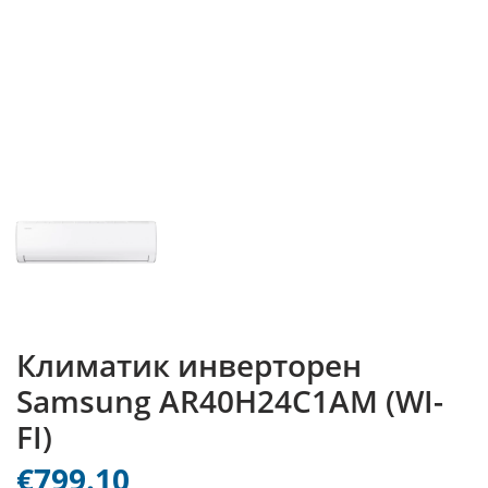
Климатик инверторен
Samsung AR40H24C1AM (WI-
FI)
€799.10