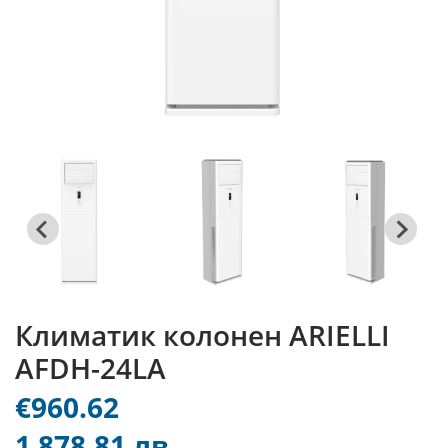
Климатик колонен ARIELLI
AFDH-24LA
€960.62
1 878.81 лв.