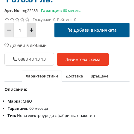
Арт. No:
mg22235
Гаранция:
60 месеца
Гласували: 0, Рейтинг: 0
Добави в количката
Добави в любими
0888 48 13 13
Лизингова схема
Характеристики
Доставка
Връщане
Описание:
Марка:
CHiQ
Гаранция:
60 месеца
Тип:
Нови електроуреди с фабрична опаковка