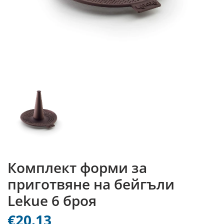
Комплект форми за
приготвяне на бейгъли
Lekue 6 броя
€20.13