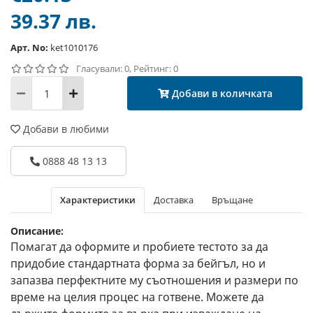
39.37 лв.
Арт. No:
ket1010176
Гласували: 0, Рейтинг: 0
Добави в количката
Добави в любими
0888 48 13 13
Характеристики
Доставка
Връщане
Описание:
Помагат да оформите и пробиете тестото за да
придобие стандартната форма за бейгъл, но и
запазва перфектните му съотношения и размери по
време на целия процес на готвене. Можете да