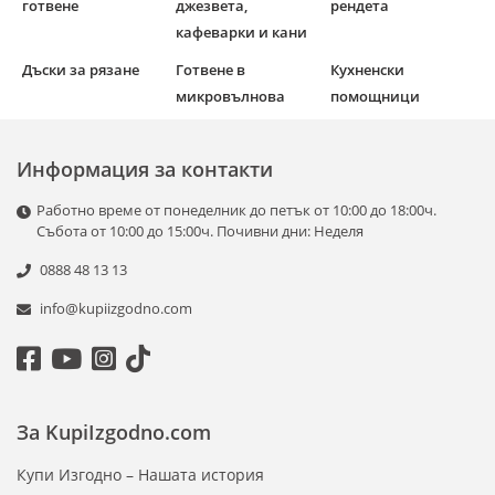
готвене
джезвета,
рендета
кафеварки и кани
Дъски за рязане
Готвене в
Кухненски
микровълнова
помощници
Информация за контакти
Работно време от понеделник до петък от 10:00 до 18:00ч.
Събота от 10:00 до 15:00ч. Почивни дни: Неделя
0888 48 13 13
info@kupiizgodno.com
За KupiIzgodno.com
Купи Изгодно – Нашата история