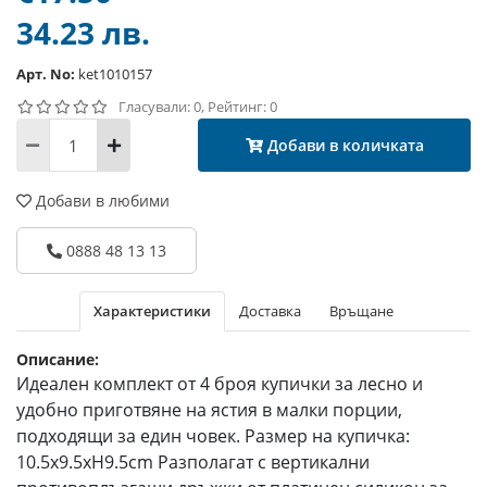
34.23 лв.
Арт. No:
ket1010157
Гласували: 0, Рейтинг: 0
Добави в количката
Добави в любими
0888 48 13 13
Характеристики
Доставка
Връщане
Описание:
Идеален комплект от 4 броя купички за лесно и
удобно приготвяне на ястия в малки порции,
подходящи за един човек. Размер на купичка:
10.5x9.5xH9.5cm Разполагат с вертикални