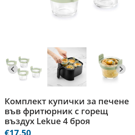
Комплект купички за печене
във фритюрник с горещ
въздух Lekue 4 броя
€17.50