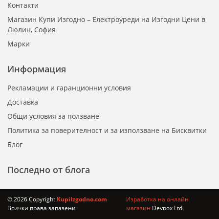
Контакти
Магазин Купи Изгодно – Електроуреди на Изгодни Цени в
Люлин, София
Марки
Информация
Рекламации и гаранционни условия
Доставка
Общи условия за ползване
Политика за поверителност и за използване на Бисквитки
Блог
Последно от блога
© 2026 Copyright
KupiIzgodno.com
Изработка на онлайн
Всички права запазени
магазин
Devnox Ltd.