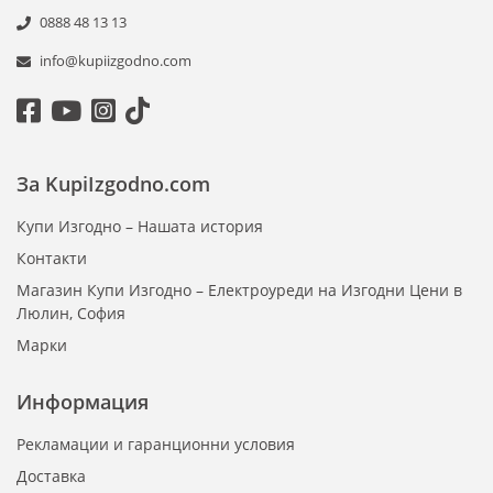
0888 48 13 13
info@kupiizgodno.com
За KupiIzgodno.com
Купи Изгодно – Нашата история
Контакти
Магазин Купи Изгодно – Електроуреди на Изгодни Цени в
Люлин, София
Марки
Информация
Рекламации и гаранционни условия
Доставка