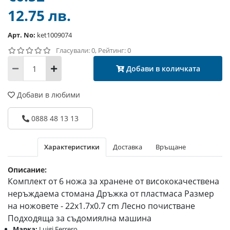
12.75 лв.
Арт. No:
ket1009074
Гласували: 0, Рейтинг: 0
Добави в количката
Добави в любими
0888 48 13 13
Характеристики
Доставка
Връщане
Описание:
Комплект от 6 ножа за хранене от висококачествена
неръждаема стомана Дръжка от пластмаса Размер
на ножовете - 22x1.7x0.7 cm Лесно почистване
Подходяща за съдомиялна машина
Марка:
Luigi Ferrero