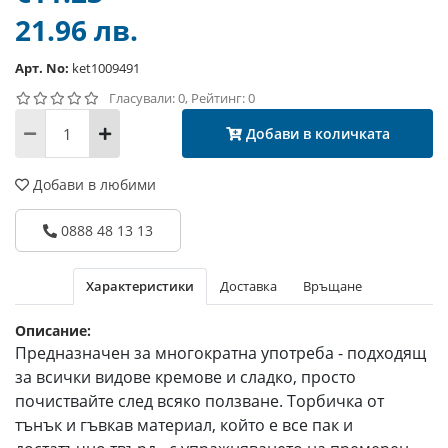
21.96 лв.
Арт. No:
ket1009491
Гласували: 0, Рейтинг: 0
Добави в количката
Добави в любими
0888 48 13 13
Характеристики
Доставка
Връщане
Описание:
Предназначен за многократна употреба - подходящ
за всички видове кремове и сладко, просто
почиствайте след всяко ползване. Торбичка от
тънък и гъвкав материал, който е все пак и