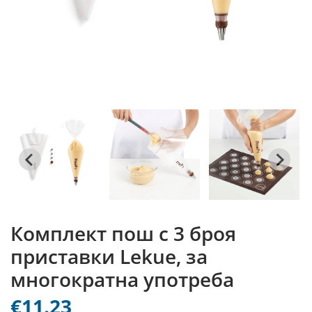
Комплект пош с 3 броя
приставки Lekue, за
многократна употреба
€11.23