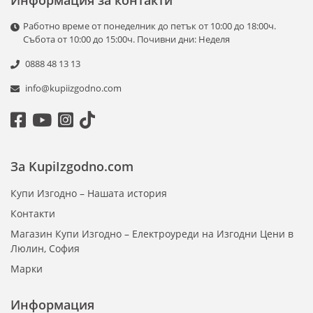
Информация за контакти
Работно време от понеделник до петък от 10:00 до 18:00ч.
Събота от 10:00 до 15:00ч. Почивни дни: Неделя
0888 48 13 13
info@kupiizgodno.com
За KupiIzgodno.com
Купи Изгодно – Нашата история
Контакти
Магазин Купи Изгодно – Електроуреди на Изгодни Цени в
Люлин, София
Марки
Информация