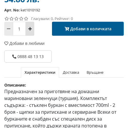
Арт. No:
ket1010192
Гласували: 0, Рейтинг: 0
Добави в количката
Добави в любими
0888 48 13 13
Характеристики
Доставка
Връщане
Описание:
Предназначен за приготвяне на домашни
мариновани зеленчуци (туршия). Комплектът
съдържа: - стъклен буркан с вместимост 700ml - 2
броя - щипки за притискане и сервиране Всеки от
бурканите е снабден със специален диск за
притискане, който държи храната потопена в