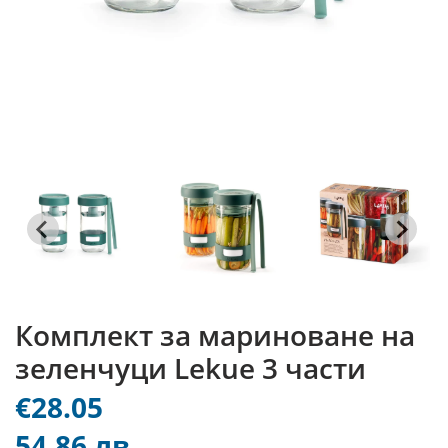
Комплект за мариноване на
зеленчуци Lekue 3 части
€28.05
54.86 лв.