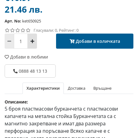
21.46 лв.
Арт. No:
ket650925
Гласували: 0, Рейтинг: 0
Добави в количката
Добави в любими
0888 48 13 13
Характеристики
Доставка
Връщане
Описание:
5 броя пластмасови бурканчета с пластмасови
капачета на метална стойка Бурканчетата са с
магнитно закрепване и имат два размера
перфорация за поръсване Всяко капаче е с