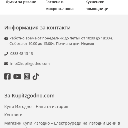
Дъски за рязане
Готвене в
Кухненски
микровълнова
помощници
Информация за контакти
Работно време от понеделник до петък от 10:00 до 18:00ч.
Събота от 10:00 до 15:00ч. Почивни дни: Неделя
0888 48 13 13
info@kupiizgodno.com
За KupiIzgodno.com
Купи Изгодно – Нашата история
Контакти
Магазин Купи Изгодно – Електроуреди на Изгодни Цени в