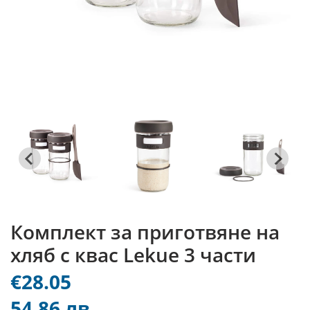
Комплект за приготвяне на
хляб с квас Lekue 3 части
€28.05
54.86 лв.