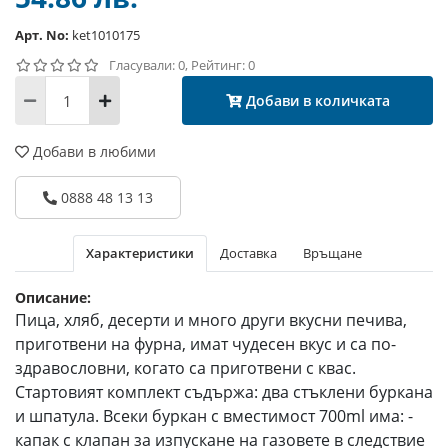
Арт. No:
ket1010175
Гласували: 0, Рейтинг: 0
Добави в количката
Добави в любими
0888 48 13 13
Характеристики
Доставка
Връщане
Описание:
Пица, хляб, десерти и много други вкусни печива,
приготвени на фурна, имат чудесен вкус и са по-
здравословни, когато са приготвени с квас.
Стартовият комплект съдържа: два стъклени буркана
и шпатула. Всеки буркан с вместимост 700ml има: -
капак с клапан за изпускане на газовете в следствие