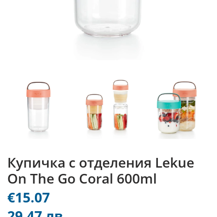
Купичка с отделения Lekue
On The Go Coral 600ml
€15.07
29.47 лв.