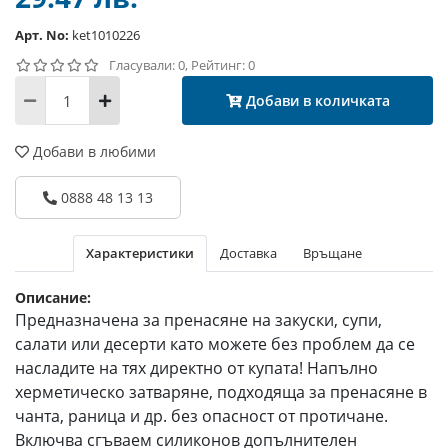
Арт. No:
ket1010226
Гласували: 0, Рейтинг: 0
Добави в количката
Добави в любими
0888 48 13 13
Характеристики
Доставка
Връщане
Описание:
Предназначена за пренасяне на закуски, супи,
салати или десерти като можете без проблем да се
насладите на тях директно от купата! Напълно
херметическо затваряне, подходяща за пренасяне в
чанта, раница и др. без опасност от протичане.
Включва сгъваем силиконов допълнителен