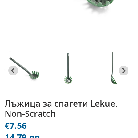
Лъжица за спагети Lekue,
Non-Scratch
€7.56
14.79 лв.