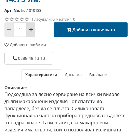
Арт. No:
ket1010188
Гласували: 0, Рейтинг: 0
Добави в количката
Добави в любими
0888 48 13 13
Характеристики
Доставка
Връщане
Описание:
Подходяща за лесно сервиране на всички видове
дълги макаронени изделия - от спагети до
папарделе, без да се плъзга. Силиконовата
функционална част на прибора предпазва съдовете
от надраскване. Тази лъжица за макаронени
изделия има отвори, които позволяват излишната