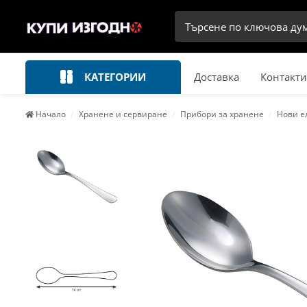
КАТЕГОРИИ
Доставка
Контакти
Начало
Хранене и сервиране
Прибори за хранене
Нови е