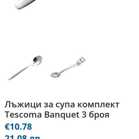
Лъжици за супа комплект
Tescoma Banquet 3 броя
€10.78
21.08 лв.