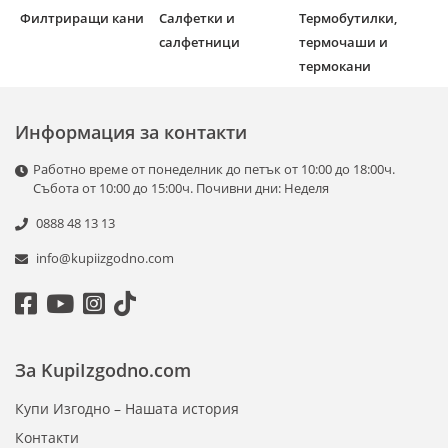
Филтриращи кани
Салфетки и
Термобутилки,
салфетници
термочаши и
термокани
Информация за контакти
Работно време от понеделник до петък от 10:00 до 18:00ч.
Събота от 10:00 до 15:00ч. Почивни дни: Неделя
0888 48 13 13
info@kupiizgodno.com
За KupiIzgodno.com
Купи Изгодно – Нашата история
Контакти