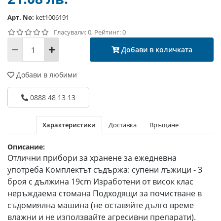
Арт. No:
ket1006191
Гласували: 0, Рейтинг: 0
Добави в количката
Добави в любими
0888 48 13 13
Характеристики
Доставка
Връщане
Описание:
Отлични прибори за хранене за ежедневна
употреба Комплектът съдържа: супени лъжици - 3
броя с дължина 19cm Изработени от висок клас
неръждаема стомана Подходящи за почистване в
съдомиялна машина (не оставяйте дълго време
влажни и не използвайте агресивни препарати).