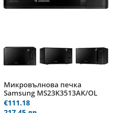
Микровълнова печка
Samsung MS23K3513AK/OL
€111.18
217.45 лв.