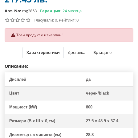
Арт. No:
mg2853
Гаранция:
24 месеца
Гласували: 0, Рейтинг: 0
Този продукт е изчерпан!
Характеристики
Доставка
Връщане
Описание:
Дисплей
да
Цвят
черен/black
Мощност (kW)
800
Размери (В x Ш x Д см)
27.5 x 48.9 x 37.4
Диаметър на чинията (см)
28.8