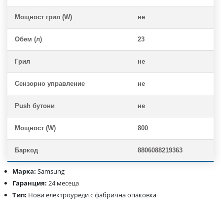
Мощност грил (W)
не
Обем (л)
23
Грил
не
Сензорно управление
не
Push бутони
не
Мощност (W)
800
Баркод
8806088219363
Марка:
Samsung
Гаранция:
24 месеца
Тип:
Нови електроуреди с фабрична опаковка