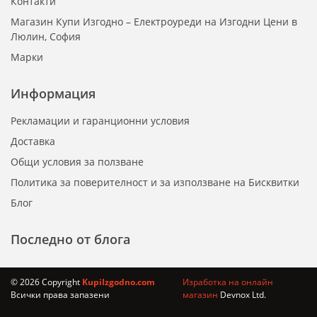
Контакти
Магазин Купи Изгодно – Електроуреди на Изгодни Цени в
Люлин, София
Марки
Информация
Рекламации и гаранционни условия
Доставка
Общи условия за ползване
Политика за поверителност и за използване на Бисквитки
Блог
Последно от блога
© 2026 Copyright
KupiIzgodno.com
Изработка на онлайн
Всички права запазени
магазин
Devnox Ltd.