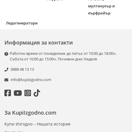
мултикукър и
еърфрайър
Ледогенератори
Информация за контакти
Работно време от понеделник до петък от 10:00 до 18:00ч.
Събота от 10:00 до 15:00ч. Почивни дни: Неделя
0888 48 13 13
info@kupiizgodno.com
За KupiIzgodno.com
Купи Изгодно – Нашата история