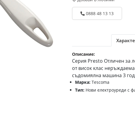
0888 48 13 13
Характе
Описание:
Серия Presto Отличен за 
от висок клас неръждаема
съдомиялна машина 3 год
Марка:
Tescoma
Тип:
Нови електроуреди с ф