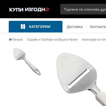
КАТЕГОРИИ
Доставка
Контакти
Начало
Съдове и Прибори за Вашата Кухня
Аксесоари за го