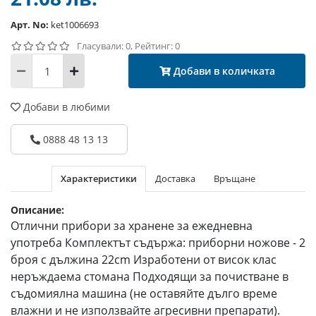
Арт. No:
ket1006693
Гласували: 0, Рейтинг: 0
Добави в количката
Добави в любими
0888 48 13 13
Характеристики
Доставка
Връщане
Описание:
Отлични прибори за хранене за ежедневна
употреба Комплектът съдържа: приборни ножове - 2
броя с дължина 22cm Изработени от висок клас
неръждаема стомана Подходящи за почистване в
съдомиялна машина (не оставяйте дълго време
влажни и не използвайте агресивни препарати).