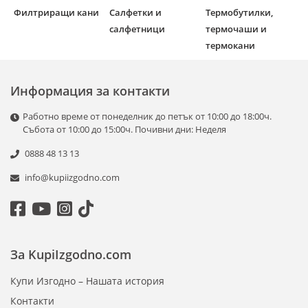
Филтриращи кани
Салфетки и
Термобутилки,
салфетници
термочаши и
термокани
Информация за контакти
Работно време от понеделник до петък от 10:00 до 18:00ч.
Събота от 10:00 до 15:00ч. Почивни дни: Неделя
0888 48 13 13
info@kupiizgodno.com
За KupiIzgodno.com
Купи Изгодно – Нашата история
Контакти