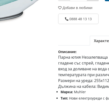
Добави в любими
0888 48 13 13
Характе
Описание:
Парна ютия Незалепваща и
гладене със спрей, гладе
вход за доливане на вода
температурата при различ
Размери на уреда: 255x11
Дължина на кабела: Видима
Марка:
Muhler
Тип:
Нови електроуреди с ф