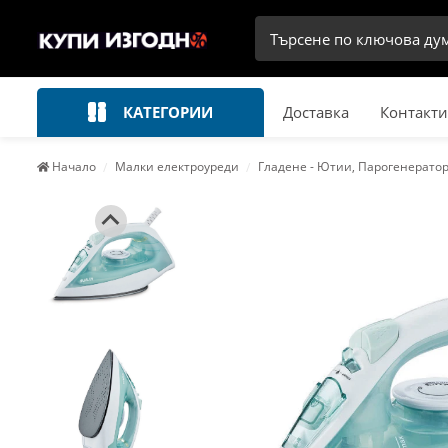
КАТЕГОРИИ
Доставка
Контакти
Начало
Малки електроуреди
Гладене - Ютии, Парогенерато