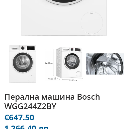
Перална машина Bosch
WGG244Z2BY
€647.50
1 266.40 лв.