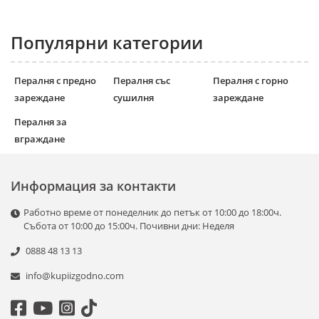
Популярни категории
Пералня с предно
Пералня със
Пералня с горно
зареждане
сушилня
зареждане
Пералня за
вграждане
Информация за контакти
Работно време от понеделник до петък от 10:00 до 18:00ч.
Събота от 10:00 до 15:00ч. Почивни дни: Неделя
0888 48 13 13
info@kupiizgodno.com