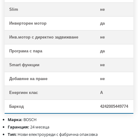
Slim
не
Инверторен мотор
да
Инв.мотор с директно задвижване
не
Програма с пара
да
Smart функции
не
Добавяне на пране
не
Енергиен клас
A
Баркод
4242005449774
Марка:
BOSCH
Гаранция:
24 месеца
Тип:
Нови електроуреди с фабрична опаковка