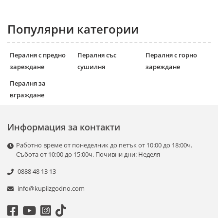
Популярни категории
Пералня с предно
Пералня със
Пералня с горно
зареждане
сушилня
зареждане
Пералня за
вграждане
Информация за контакти
Работно време от понеделник до петък от 10:00 до 18:00ч.
Събота от 10:00 до 15:00ч. Почивни дни: Неделя
0888 48 13 13
info@kupiizgodno.com