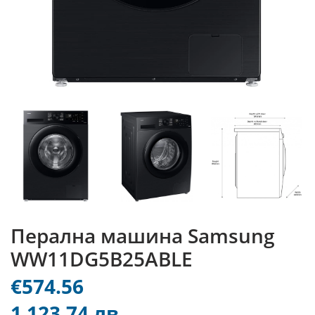
Перална машина Samsung
WW11DG5B25ABLE
€574.56
1 123.74 лв.