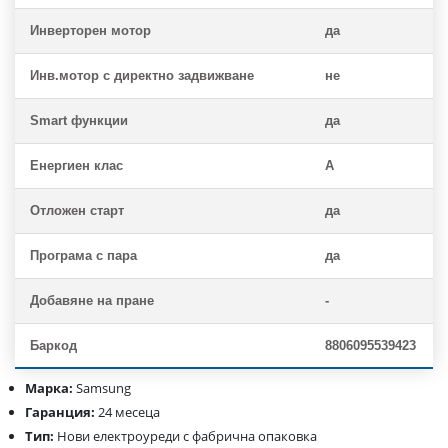
Инверторен мотор
да
Инв.мотор с директно задвижване
не
Smart функции
да
Енергиен клас
A
Отложен старт
да
Програма с пара
да
Добавяне на пране
-
Баркод
8806095539423
Марка:
Samsung
Гаранция:
24 месеца
Тип:
Нови електроуреди с фабрична опаковка