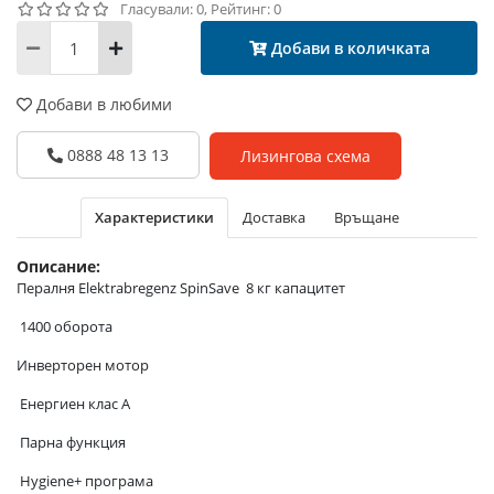
Гласували: 0, Рейтинг: 0
Добави в количката
Добави в любими
0888 48 13 13
Лизингова схема
Характеристики
Доставка
Връщане
Описание:
Пералня Elektrabregenz SpinSave 8 кг капацитет
1400 оборота
Инверторен мотор
Енергиен клас A
Парна функция
Hygiene+ програма