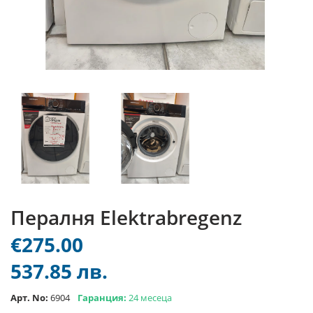
Пералня Elektrabregenz
€275.00
537.85 лв.
Арт. No:
6904
Гаранция:
24 месеца