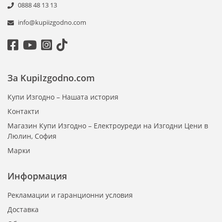
0888 48 13 13
info@kupiizgodno.com
За KupiIzgodno.com
Купи Изгодно – Нашата история
Контакти
Магазин Купи Изгодно – Електроуреди на Изгодни Цени в
Люлин, София
Марки
Информация
Рекламации и гаранционни условия
Доставка