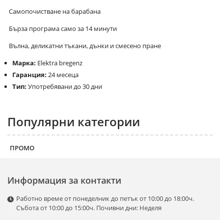
Самопочистване на барабана
Бърза програма само за 14 минути
Вълна, деликатни тъкани, дънки и смесено пране
Марка:
Еlektra bregenz
Гаранция:
24 месеца
Тип:
Употребявани до 30 дни
Популярни категории
ПРОМО
Информация за контакти
Работно време от понеделник до петък от 10:00 до 18:00ч.
Събота от 10:00 до 15:00ч. Почивни дни: Неделя