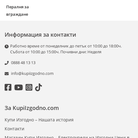
Пералня за
вграждане
Информация за контакти
Работно време от понеделник до петък от 10:00 до 18:00ч.
Събота от 10:00 до 15:00ч. Почивни дни: Неделя
0888 48 13 13
info@kupiizgodno.com
За KupiIzgodno.com
Купи Изгодно – Нашата история
Контакти
Магазин Купи Изгодно – Електроуреди на Изгодни Цени в