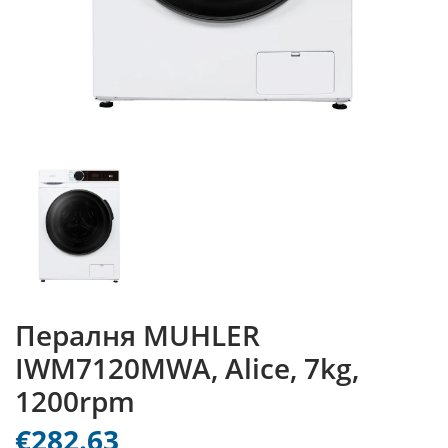
Пералня MUHLER
IWM7120MWA, Alice, 7kg,
1200rpm
€282.63