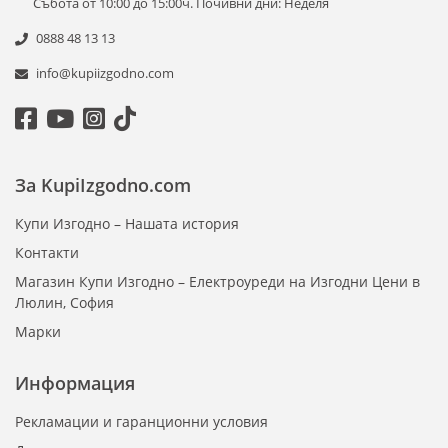
Събота от 10:00 до 15:00ч. Почивни дни: Неделя
0888 48 13 13
info@kupiizgodno.com
За KupiIzgodno.com
Купи Изгодно – Нашата история
Контакти
Магазин Купи Изгодно – Електроуреди на Изгодни Цени в
Люлин, София
Марки
Информация
Рекламации и гаранционни условия