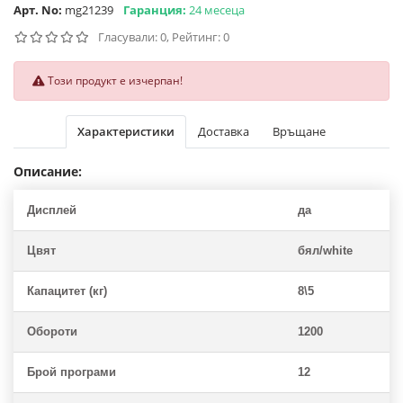
Арт. No:
mg21239
Гаранция:
24 месеца
Гласували: 0, Рейтинг: 0
Този продукт е изчерпан!
Характеристики
Доставка
Връщане
Описание:
Дисплей
да
Цвят
бял/white
Капацитет (кг)
8\5
Обороти
1200
Брой програми
12