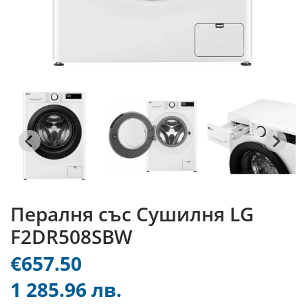
Пералня със Сушилня LG
F2DR508SBW
€657.50
1 285.96 лв.