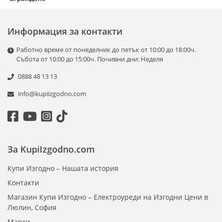
Информация за контакти
Работно време от понеделник до петък от 10:00 до 18:00ч.
Събота от 10:00 до 15:00ч. Почивни дни: Неделя
0888 48 13 13
info@kupiizgodno.com
За KupiIzgodno.com
Купи Изгодно – Нашата история
Контакти
Магазин Купи Изгодно – Електроуреди на Изгодни Цени в
Люлин, София
Марки