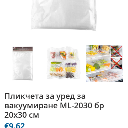
Пликчета за уред за
вакуумиране ML-2030 бр
20х30 см
€9.62