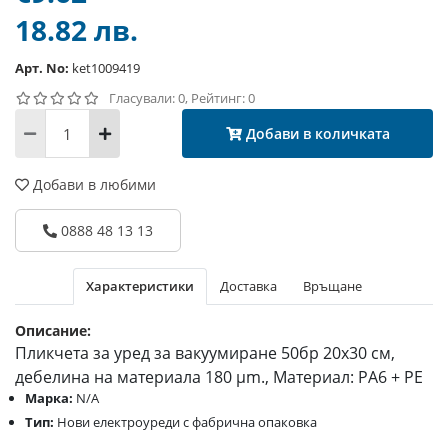
18.82 лв.
Арт. No:
ket1009419
Гласували: 0, Рейтинг: 0
Добави в количката
Добави в любими
0888 48 13 13
Характеристики
Доставка
Връщане
Описание:
Пликчета за уред за вакуумиране 50бр 20х30 см,
дебелина на материала 180 µm., Материал: PA6 + PE
Марка:
N/A
Тип:
Нови електроуреди с фабрична опаковка