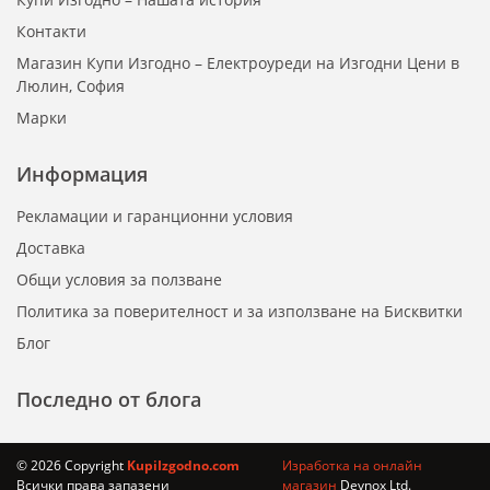
Контакти
Магазин Купи Изгодно – Електроуреди на Изгодни Цени в
Люлин, София
Марки
Информация
Рекламации и гаранционни условия
Доставка
Общи условия за ползване
Политика за поверителност и за използване на Бисквитки
Блог
Последно от блога
© 2026 Copyright
KupiIzgodno.com
Изработка на онлайн
Всички права запазени
магазин
Devnox Ltd.