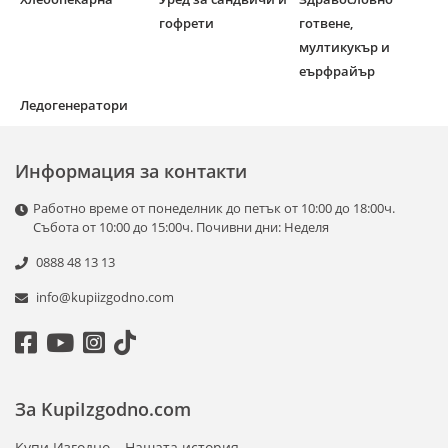
гофрети
готвене,
мултикукър и
еърфрайър
Ледогенератори
Информация за контакти
Работно време от понеделник до петък от 10:00 до 18:00ч.
Събота от 10:00 до 15:00ч. Почивни дни: Неделя
0888 48 13 13
info@kupiizgodno.com
За KupiIzgodno.com
Купи Изгодно – Нашата история