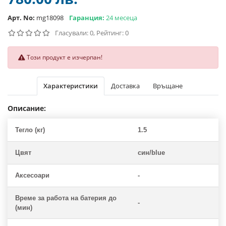
Арт. No:
mg18098
Гаранция:
24 месеца
Гласували: 0, Рейтинг: 0
Този продукт е изчерпан!
Характеристики
Доставка
Връщане
Описание:
Тегло (кг)
1.5
Цвят
син/blue
Аксесоари
-
Време за работа на батерия до
-
(мин)