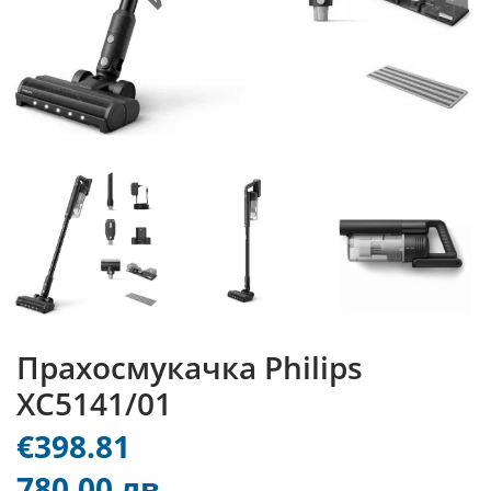
Прахосмукачка Philips
XC5141/01
€398.81
780.00 лв.