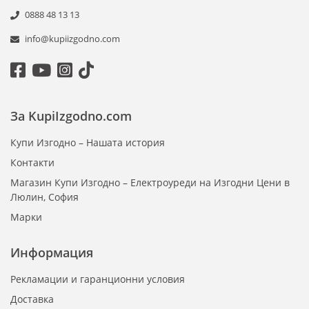
0888 48 13 13
info@kupiizgodno.com
За KupiIzgodno.com
Купи Изгодно – Нашата история
Контакти
Магазин Купи Изгодно – Електроуреди на Изгодни Цени в
Люлин, София
Марки
Информация
Рекламации и гаранционни условия
Доставка