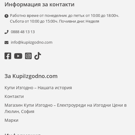
Информация за контакти
Работно време от понеделник до петък от 10:00 до 18:00ч.
Събота от 10:00 до 15:00ч. Почивни дни: Неделя
0888 48 13 13
info@kupiizgodno.com
За KupiIzgodno.com
Купи Изгодно – Нашата история
Контакти
Магазин Купи Изгодно – Електроуреди на Изгодни Цени в
Люлин, София
Марки