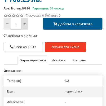
Арт. No:
mg19884
Гаранция:
24 месеца
Гласували: 0, Рейтинг: 0
Добави в количката
Добави в любими
0888 48 13 13
Лизингова схема
Характеристики
Доставка
Връщане
Описание:
Тегло (кг)
4.2
Цвят
черен/black
Аксесоари
-