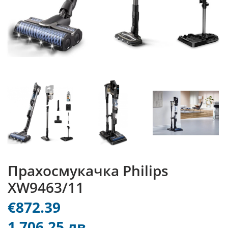
Прахосмукачка Philips
XW9463/11
€872.39
1 706.25 лв.