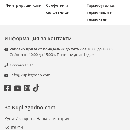
Филтриращи кани
Салфетки и
Термобутилки,
салфетници
термочаши и
термокани
Информация за контакти
Работно време от понеделник до петък от 10:00 до 18:00ч.
Събота от 10:00 до 15:00ч. Почивни дни: Неделя
0888 48 13 13
info@kupiizgodno.com
За KupiIzgodno.com
Купи Изгодно – Нашата история
Контакти