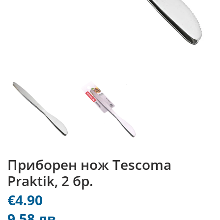
Приборен нож Tescoma
Praktik, 2 бр.
€4.90
9.58 лв.