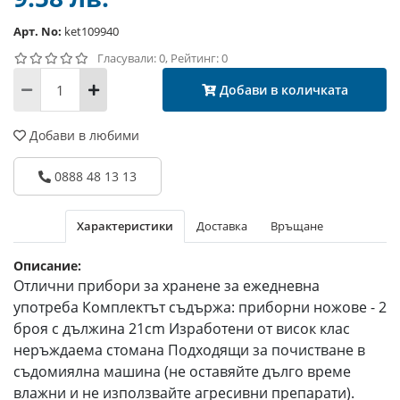
Арт. No:
ket109940
Гласували: 0, Рейтинг: 0
Добави в количката
Добави в любими
0888 48 13 13
Характеристики
Доставка
Връщане
Описание:
Отлични прибори за хранене за ежедневна
употреба Комплектът съдържа: приборни ножове - 2
броя с дължина 21cm Изработени от висок клас
неръждаема стомана Подходящи за почистване в
съдомиялна машина (не оставяйте дълго време
влажни и не използвайте агресивни препарати).