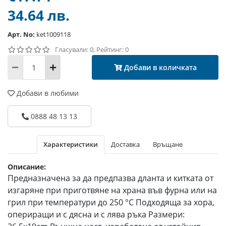
34.64 лв.
Арт. No:
ket1009118
Гласували: 0, Рейтинг: 0
Добави в количката
Добави в любими
0888 48 13 13
Характеристики
Доставка
Връщане
Описание:
Предназначена за да предпазва дланта и китката от
изгаряне при приготвяне на храна във фурна или на
грил при температури до 250 °C Подходяща за хора,
опериращи и с дясна и с лява ръка Размери: