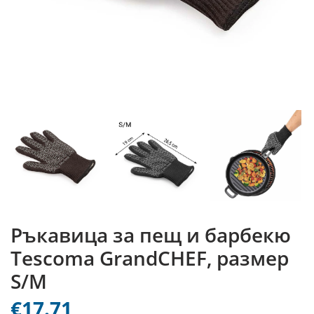
Ръкавица за пещ и барбекю
Tescoma GrandCHEF, размер
S/M
€17.71