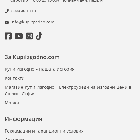
Събота от 10:00 до 15:00ч. Почивни дни: Неделя
0888 48 13 13
info@kupiizgodno.com
За KupiIzgodno.com
Купи Изгодно – Нашата история
Контакти
Магазин Купи Изгодно – Електроуреди на Изгодни Цени в
Люлин, София
Марки
Информация
Рекламации и гаранционни условия
Доставка