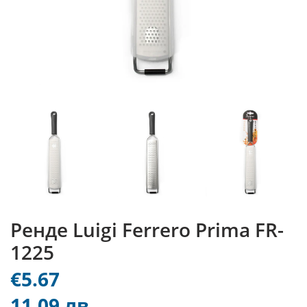
Ренде Luigi Ferrero Prima FR-
1225
€5.67
11.09 лв.