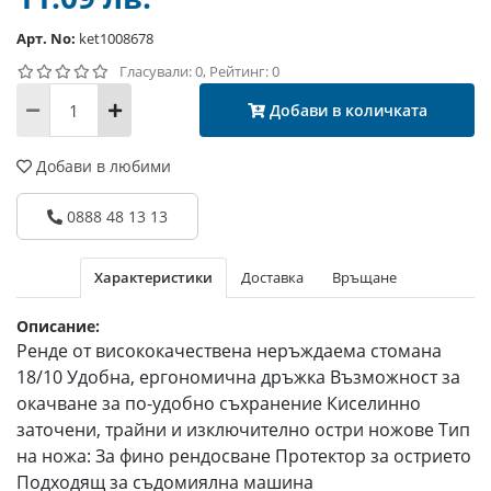
Арт. No:
ket1008678
Гласували: 0, Рейтинг: 0
Добави в количката
Добави в любими
0888 48 13 13
Характеристики
Доставка
Връщане
Описание:
Ренде от висококачествена неръждаема стомана
18/10 Удобна, ергономична дръжка Възможност за
окачване за по-удобно съхранение Киселинно
заточени, трайни и изключително остри ножове Тип
на ножа: За фино рендосване Протектор за острието
Подходящ за съдомиялна машина