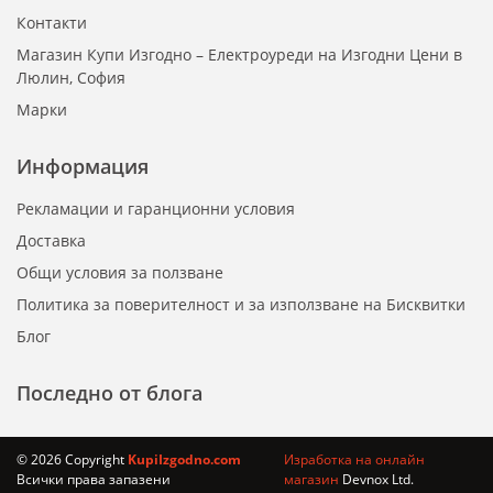
Контакти
Магазин Купи Изгодно – Електроуреди на Изгодни Цени в
Люлин, София
Марки
Информация
Рекламации и гаранционни условия
Доставка
Общи условия за ползване
Политика за поверителност и за използване на Бисквитки
Блог
Последно от блога
© 2026 Copyright
KupiIzgodno.com
Изработка на онлайн
Всички права запазени
магазин
Devnox Ltd.