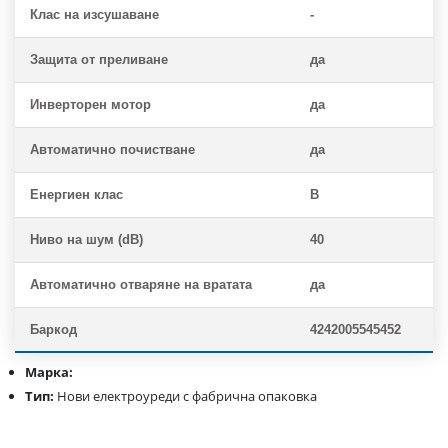
Клас на изсушаване
-
Защита от преливане
да
Инверторен мотор
да
Автоматично почистване
да
Енергиен клас
B
Ниво на шум (dB)
40
Автоматично отваряне на вратата
да
Баркод
4242005545452
Марка:
Тип:
Нови електроуреди с фабрична опаковка