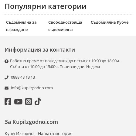
Популярни категории
Съдомиялна за
Свободностояща
Съдомиялна Кубче
вграждане
съдомиялна
Информация за контакти
Работно време от понеделник до петък от 10:00 до 18:00ч.
Събота от 10:00 до 15:00ч. Почивни дни: Неделя
0888 48 13 13
info@kupiizgodno.com
За KupiIzgodno.com
Купи Изгодно – Нашата история