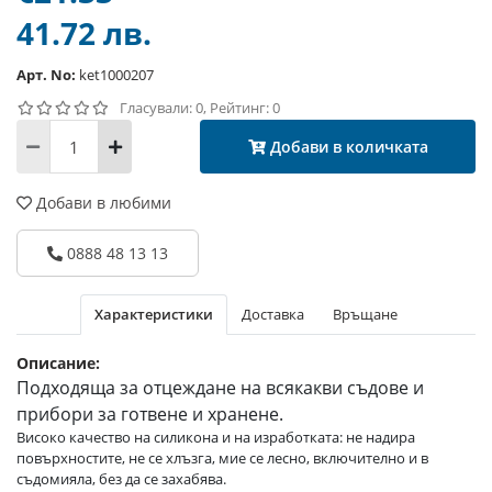
41.72 лв.
Арт. No:
ket1000207
Гласували: 0, Рейтинг: 0
Добави в количката
Добави в любими
0888 48 13 13
Характеристики
Доставка
Връщане
Описание:
Подходяща за отцеждане на всякакви съдове и
прибори за готвене и хранене.
Високо качество на силикона и на изработката: не надира
повърхностите, не се хлъзга, мие се лесно, включително и в
съдомияла, без да се захабява.