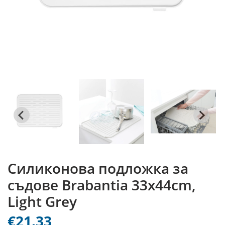
Силиконова подложка за
съдове Brabantia 33х44cm,
Light Grey
€21.33