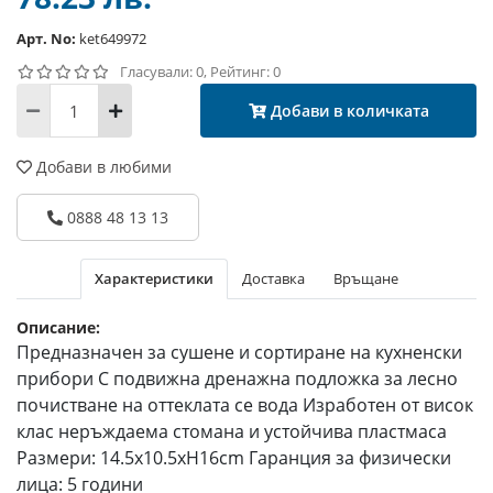
Арт. No:
ket649972
Гласували: 0, Рейтинг: 0
Добави в количката
Добави в любими
0888 48 13 13
Характеристики
Доставка
Връщане
Описание:
Предназначен за сушене и сортиране на кухненски
прибори С подвижна дренажна подложка за лесно
почистване на оттеклата се вода Изработен от висок
клас неръждаема стомана и устойчива пластмаса
Размери: 14.5х10.5хH16cm Гаранция за физически
лица: 5 години