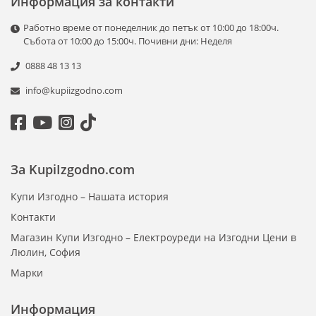
Информация за контакти
Работно време от понеделник до петък от 10:00 до 18:00ч.
Събота от 10:00 до 15:00ч. Почивни дни: Неделя
0888 48 13 13
info@kupiizgodno.com
За KupiIzgodno.com
Купи Изгодно – Нашата история
Контакти
Магазин Купи Изгодно – Електроуреди на Изгодни Цени в
Люлин, София
Марки
Информация