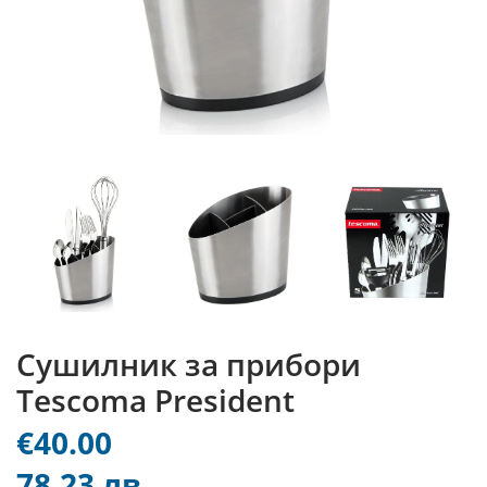
Сушилник за прибори
Tescoma President
€40.00
78.23 лв.