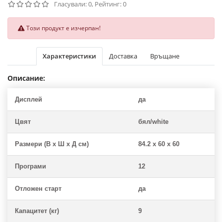
Гласували: 0, Рейтинг: 0
Този продукт е изчерпан!
Характеристики
Доставка
Връщане
Описание:
Дисплей
да
Цвят
бял/white
Размери (В х Ш х Д см)
84.2 x 60 x 60
Програми
12
Отложен старт
да
Капацитет (кг)
9