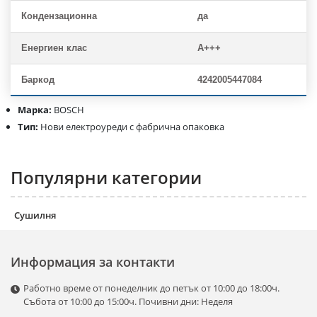
Кондензационна
да
Енергиен клас
A+++
Баркод
4242005447084
Марка:
BOSCH
Тип:
Нови електроуреди с фабрична опаковка
Популярни категории
Сушилня
Информация за контакти
Работно време от понеделник до петък от 10:00 до 18:00ч.
Събота от 10:00 до 15:00ч. Почивни дни: Неделя