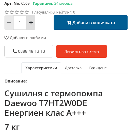
Арт. No:
6569
Гаранция:
24 месеца
Гласували: 0, Рейтинг: 0
Добави в количката
Добави в любими
0888 48 13 13
Лизингова схема
Характеристики
Доставка
Връщане
Описание:
Сушилня с термопомпа
Daewoo T7HT2W0DE
Енергиен клас А+++
7 кг