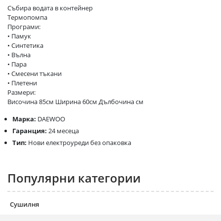
Събира водата в контейнер
Термопомпа
Програми:
• Памук
• Синтетика
• Вълна
• Пара
• Смесени тъкани
• Плетени
Размери:
Височина 85см Ширина 60см Дълбочина см
Марка:
DAEWOO
Гаранция:
24 месеца
Тип:
Нови електроуреди без опаковка
Популярни категории
Сушилня