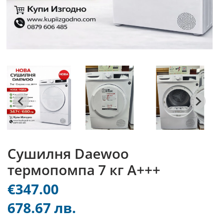
Сушилня Daewoo
термопомпа 7 кг А+++
€347.00
678.67 лв.