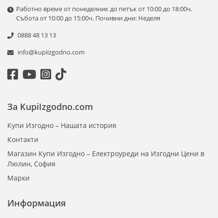
Работно време от понеделник до петък от 10:00 до 18:00ч.
Събота от 10:00 до 15:00ч. Почивни дни: Неделя
0888 48 13 13
info@kupiizgodno.com
За KupiIzgodno.com
Купи Изгодно – Нашата история
Контакти
Магазин Купи Изгодно – Електроуреди на Изгодни Цени в
Люлин, София
Марки
Информация