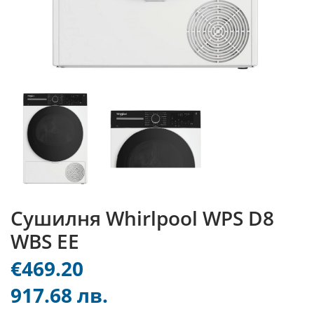
Сушилня Whirlpool WPS D8
WBS EE
€469.20
917.68 лв.