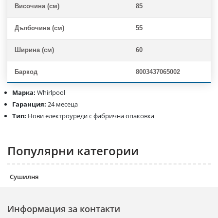
Височина (см)
85
Дълбочина (см)
55
Ширина (см)
60
Баркод
8003437065002
Марка:
Whirlpool
Гаранция:
24 месеца
Тип:
Нови електроуреди с фабрична опаковка
Популярни категории
Сушилня
Информация за контакти