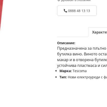
0888 48 13 13
Характе
Описание:
Предназначена за плътно 
бутилка вино. Виното оста
макар и в отворена бутил
устойчива пластмаса и си
Марка:
Tescoma
Тип:
Нови електроуреди с ф