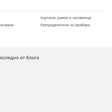
Картини, рамки и часовници
окачване
Разпределители за прибори
оследно от блога