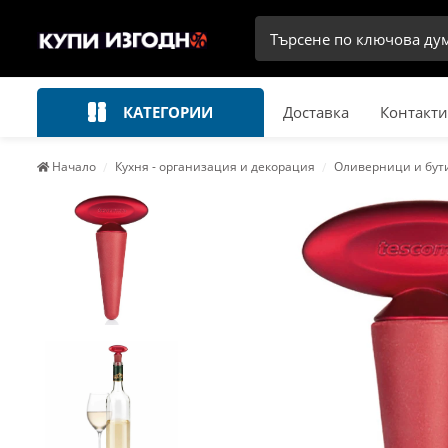
КАТЕГОРИИ
Доставка
Контакти
Начало
Кухня - организация и декорация
Оливерници и бут