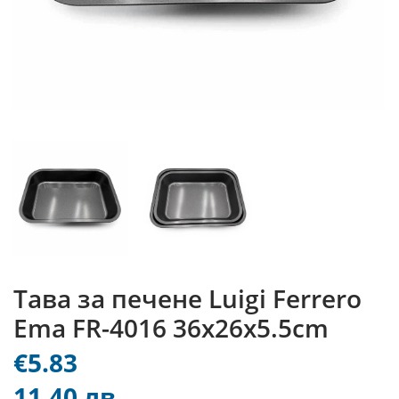
Тава за печене Luigi Ferrero
Ema FR-4016 36x26x5.5cm
€5.83
11.40 лв.