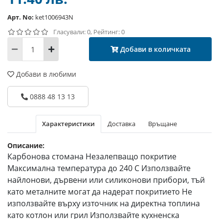
Арт. No:
ket1006943N
Гласували: 0, Рейтинг: 0
Добави в количката
Добави в любими
0888 48 13 13
Характеристики
Доставка
Връщане
Описание:
Карбонова стомана Незалепващо покритие
Максимална температура до 240 С Използвайте
найлонови, дървени или силиконови прибори, тъй
като металните могат да надерат покритието Не
използвайте върху източник на директна топлина
като котлон или грил Използвайте кухненска