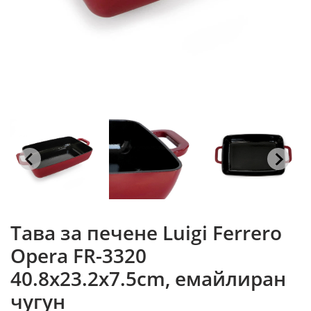
Тава за печене Luigi Ferrero
Opera FR-3320
40.8x23.2x7.5cm, eмайлиран
чугун