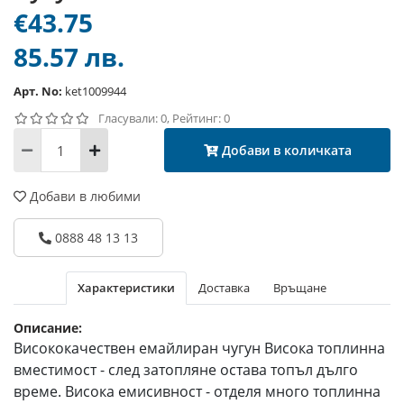
€43.75
85.57 лв.
Арт. No:
ket1009944
Гласували: 0, Рейтинг: 0
Добави в количката
Добави в любими
0888 48 13 13
Характеристики
Доставка
Връщане
Описание:
Висококачествен емайлиран чугун Висока топлинна
вместимост - след затопляне остава топъл дълго
време. Висока емисивност - отделя много топлинна