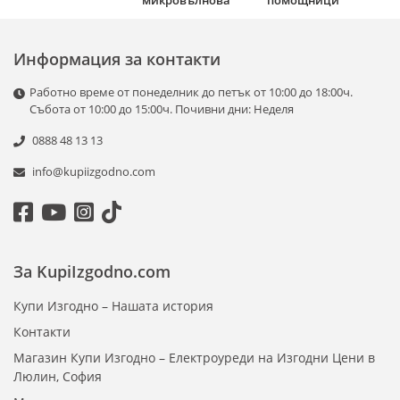
микровълнова
помощници
Информация за контакти
Работно време от понеделник до петък от 10:00 до 18:00ч.
Събота от 10:00 до 15:00ч. Почивни дни: Неделя
0888 48 13 13
info@kupiizgodno.com
За KupiIzgodno.com
Купи Изгодно – Нашата история
Контакти
Магазин Купи Изгодно – Електроуреди на Изгодни Цени в
Люлин, София