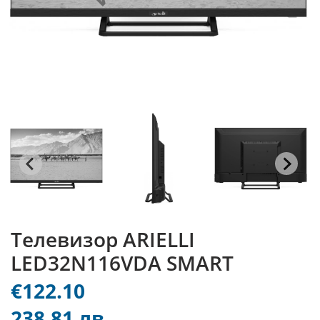
Телевизор ARIELLI
LED32N116VDA SMART
€122.10
238.81 лв.