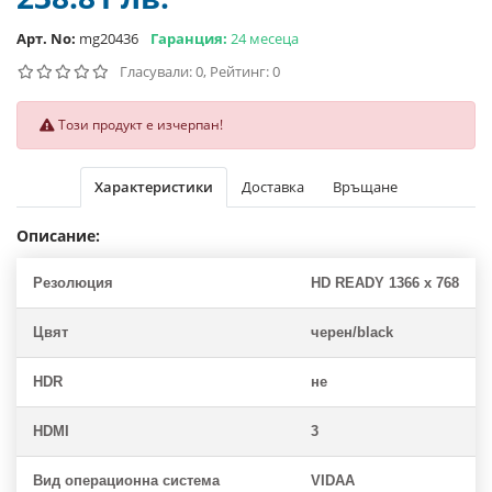
Арт. No:
mg20436
Гаранция:
24 месеца
Гласували: 0, Рейтинг: 0
Този продукт е изчерпан!
Характеристики
Доставка
Връщане
Описание:
Резолюция
HD READY 1366 x 768
Цвят
черен/black
HDR
не
HDMI
3
Вид операционна система
VIDAA