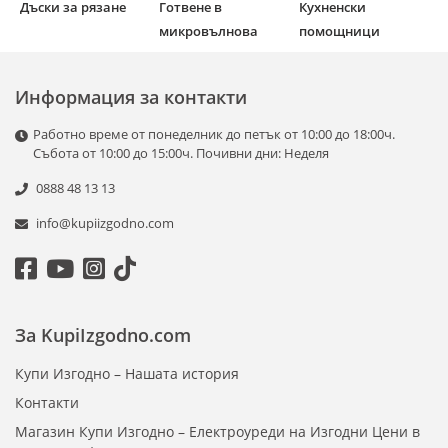
Дъски за рязане
Готвене в
Кухненски
микровълнова
помощници
Информация за контакти
Работно време от понеделник до петък от 10:00 до 18:00ч.
Събота от 10:00 до 15:00ч. Почивни дни: Неделя
0888 48 13 13
info@kupiizgodno.com
За KupiIzgodno.com
Купи Изгодно – Нашата история
Контакти
Магазин Купи Изгодно – Електроуреди на Изгодни Цени в