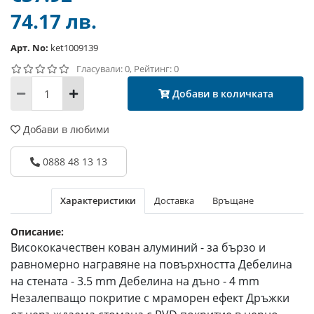
74.17 лв.
Арт. No:
ket1009139
Гласували: 0, Рейтинг: 0
Добави в количката
Добави в любими
0888 48 13 13
Характеристики
Доставка
Връщане
Описание:
Висококачествен кован алуминий - за бързо и
равномерно награвяне на повърхността Дебелина
на стената - 3.5 mm Дебелина на дъно - 4 mm
Незалепващо покритие с мраморен ефект Дръжки