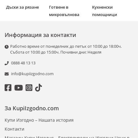
Дъски за рязане
Готвене в
Кухненски
микровълнова
помощници
Информация за контакти
Работно време от понеделник до петък от 10:00 до 18:00ч.
Събота от 10:00 до 15:00ч. Почивни дни: Неделя
0888 48 13 13
info@kupiizgodno.com
За KupiIzgodno.com
Купи Изгодно – Нашата история
Контакти
Магазин Купи Изгодно – Електроуреди на Изгодни Цени в