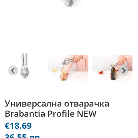
Универсална отварачка
Brabantia Profile NEW
€18.69
36.55 лв.