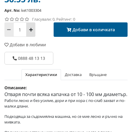
Арт. No:
ket1003304
Гласували: 0, Рейтинг: 0
Добави в количката
Добави в любими
0888 48 13 13
Характеристики
Доставка
Връщане
Описание:
Отваря почти всяка капачка от 10 - 100 мм диаметър.
Работи лесно и без усилие, дори и при хора с по-слаб захват и по-
малки длани.
Подходяща за съдомиялна машина, но се мие лесно и ръчно на
мивката.