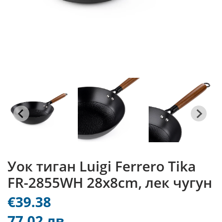
Уок тиган Luigi Ferrero Tika
FR-2855WH 28x8cm, лек чугун
€39.38
77.02 лв.