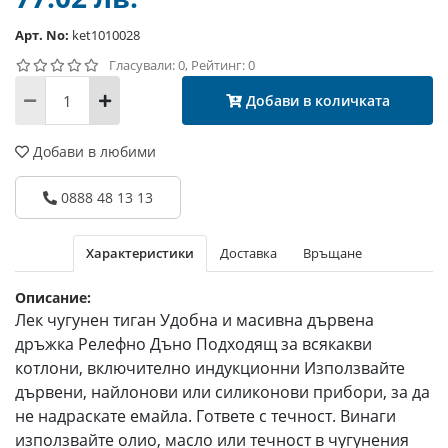
Арт. No:
ket1010028
Гласували: 0, Рейтинг: 0
Добави в количката
Добави в любими
0888 48 13 13
Характеристики
Доставка
Връщане
Описание:
Лек чугунен тиган Удобна и масивна дървена
дръжка Релефно Дъно Подходящ за всякакви
котлони, включително индукционни Използвайте
дървени, найлонови или силиконови прибори, за да
не надраскате емайла. Гответе с течност. Винаги
използвайте олио, масло или течност в чугунения