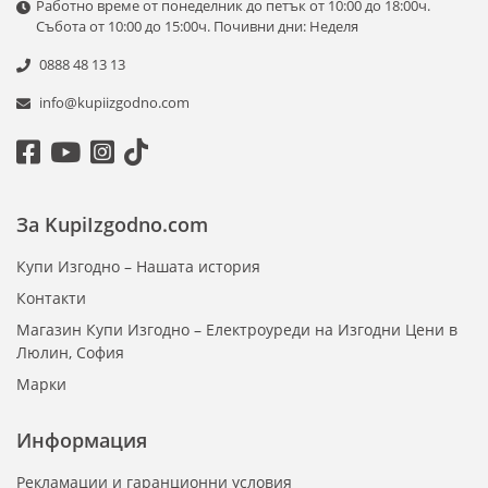
Работно време от понеделник до петък от 10:00 до 18:00ч.
Събота от 10:00 до 15:00ч. Почивни дни: Неделя
0888 48 13 13
info@kupiizgodno.com
За KupiIzgodno.com
Купи Изгодно – Нашата история
Контакти
Магазин Купи Изгодно – Електроуреди на Изгодни Цени в
Люлин, София
Марки
Информация
Рекламации и гаранционни условия