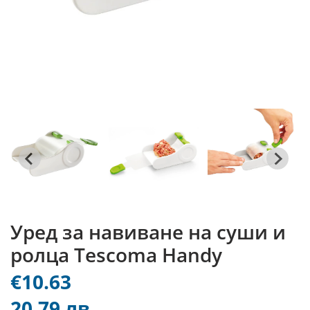
Уред за навиване на суши и
ролца Tescoma Handy
€10.63
20.79 лв.