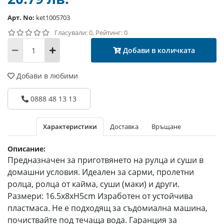
Арт. No:
ket1005703
Гласували: 0, Рейтинг: 0
Добави в количката
Добави в любими
0888 48 13 13
Характеристики
Доставка
Връщане
Описание:
Предназначен за приготвянето на рулца и суши в
домашни условия. Идеален за сарми, пролетни
ролца, ролца от кайма, суши (маки) и други.
Размери: 16.5x8xH5cm Изработен от устойчива
пластмаса. Не е подходящ за съдомиална машина,
почиствайте под течаща вода. Гаранция за